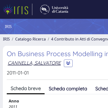
IRIS
IRIS
Catalogo Ricerca
4 Contributo in Atti di Conveg
On Business Process Modelling i
CANNELLA, SALVATORE
2011-01-01
Scheda breve
Scheda completa
Sched
Anno
2011