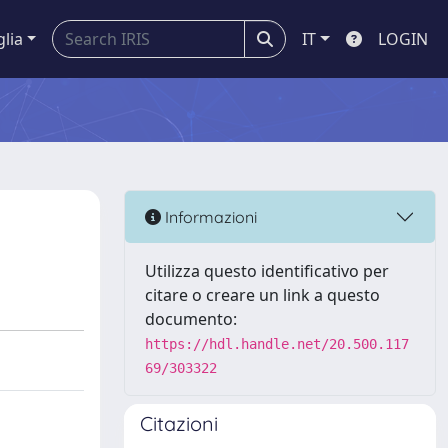
glia
IT
LOGIN
Informazioni
Utilizza questo identificativo per
citare o creare un link a questo
documento:
https://hdl.handle.net/20.500.117
69/303322
Citazioni