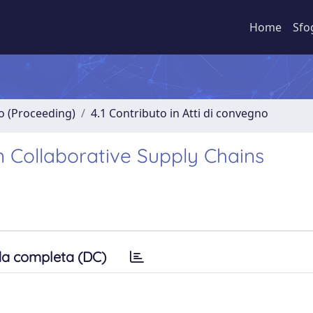
Home
Sfo
no (Proceeding)
4.1 Contributo in Atti di convegno
n Collaborative Supply Chains
a completa (DC)