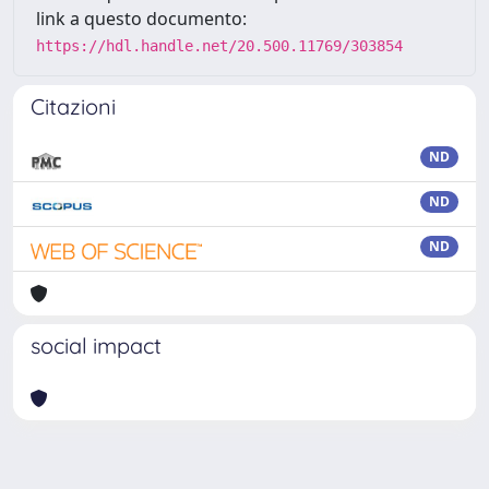
link a questo documento:
https://hdl.handle.net/20.500.11769/303854
Citazioni
ND
ND
ND
social impact