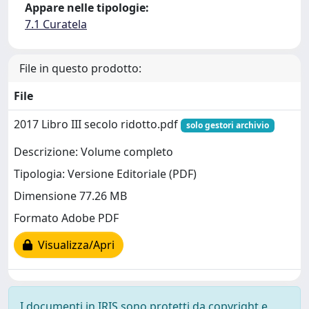
Appare nelle tipologie:
7.1 Curatela
File in questo prodotto:
File
2017 Libro III secolo ridotto.pdf
solo gestori archivio
Descrizione: Volume completo
Tipologia: Versione Editoriale (PDF)
Dimensione 77.26 MB
Formato Adobe PDF
Visualizza/Apri
I documenti in IRIS sono protetti da copyright e