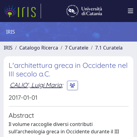
IRIS
IRIS
Catalogo Ricerca
7 Curatele
7.1 Curatela
L'architettura greca in Occidente nel
III secolo a.C.
CALIO', Luigi Maria
;
2017-01-01
Abstract
Il volume raccoglie diversi contributi
sull'archeologia greca in Occidente durante il III