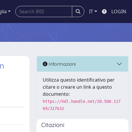
glia
IT
LOGIN
en
Informazioni
Utilizza questo identificativo per
citare o creare un link a questo
documento:
https://hdl.handle.net/20.500.117
69/317632
Citazioni