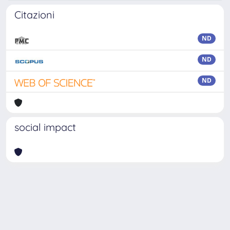
Citazioni
ND
ND
ND
social impact
Powered by
IRIS
-
about IRIS
-
Utilizzo dei cookie
Copyright © 2026