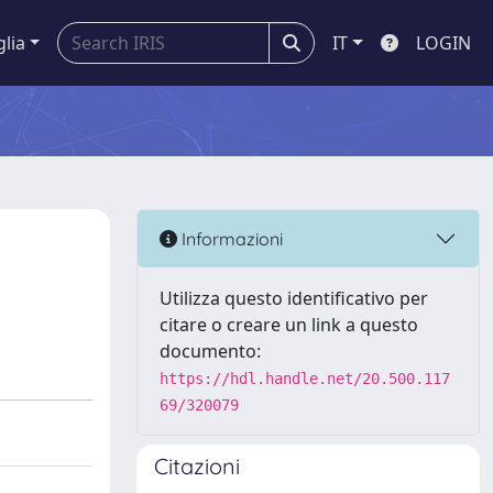
glia
IT
LOGIN
Informazioni
Utilizza questo identificativo per
citare o creare un link a questo
documento:
https://hdl.handle.net/20.500.117
69/320079
Citazioni