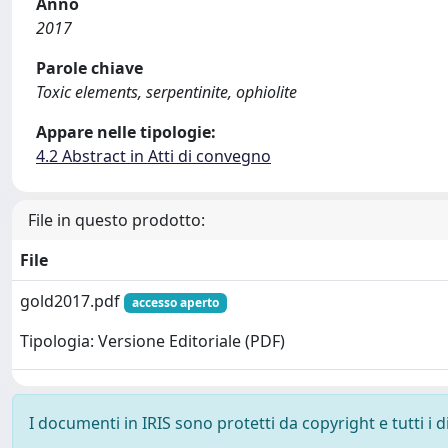
Anno
2017
Parole chiave
Toxic elements, serpentinite, ophiolite
Appare nelle tipologie:
4.2 Abstract in Atti di convegno
File in questo prodotto:
File
gold2017.pdf
accesso aperto
Tipologia: Versione Editoriale (PDF)
I documenti in IRIS sono protetti da copyright e tutti i di