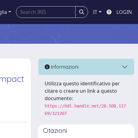
glia
IT
LOGIN
Informazioni
Impact
Utilizza questo identificativo per
citare o creare un link a questo
documento:
https://hdl.handle.net/20.500.117
69/321207
Citazioni