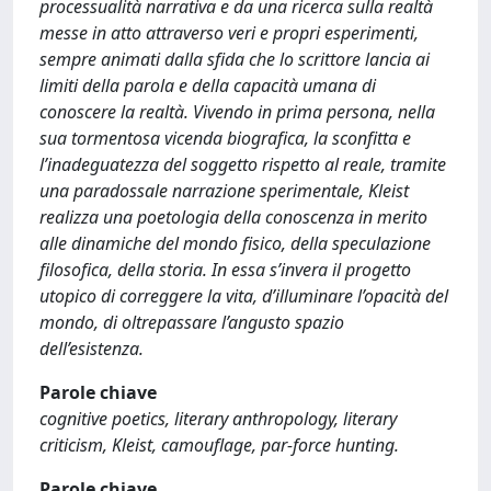
processualità narrativa e da una ricerca sulla realtà
messe in atto attraverso veri e propri esperimenti,
sempre animati dalla sfida che lo scrittore lancia ai
limiti della parola e della capacità umana di
conoscere la realtà. Vivendo in prima persona, nella
sua tormentosa vicenda biografica, la sconfitta e
l’inadeguatezza del soggetto rispetto al reale, tramite
una paradossale narrazione sperimentale, Kleist
realizza una poetologia della conoscenza in merito
alle dinamiche del mondo fisico, della speculazione
filosofica, della storia. In essa s’invera il progetto
utopico di correggere la vita, d’illuminare l’opacità del
mondo, di oltrepassare l’angusto spazio
dell’esistenza.
Parole chiave
cognitive poetics, literary anthropology, literary
criticism, Kleist, camouflage, par-force hunting.
Parole chiave