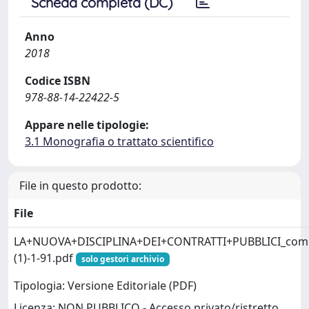
Scheda completa (DC)
Anno
2018
Codice ISBN
978-88-14-22422-5
Appare nelle tipologie:
3.1 Monografia o trattato scientifico
File in questo prodotto:
File
LA+NUOVA+DISCIPLINA+DEI+CONTRATTI+PUBBLICI_com
(1)-1-91.pdf
solo gestori archivio
Tipologia: Versione Editoriale (PDF)
Licenza: NON PUBBLICO - Accesso privato/ristretto