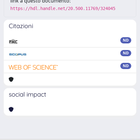
link a questo documento:
https://hdl.handle.net/20.500.11769/324045
Citazioni
ND
ND
ND
social impact