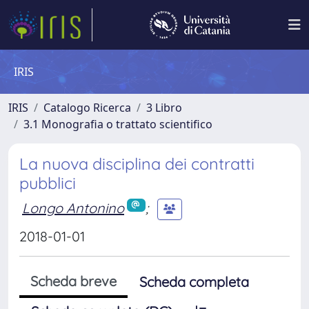
IRIS
IRIS
Catalogo Ricerca
3 Libro
3.1 Monografia o trattato scientifico
La nuova disciplina dei contratti
pubblici
Longo Antonino
;
2018-01-01
Scheda breve
Scheda completa