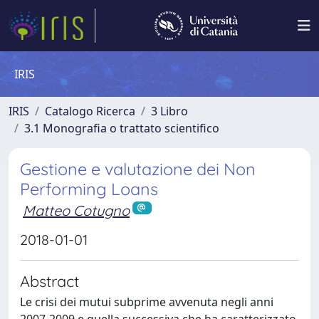
IRIS
IRIS
Catalogo Ricerca
3 Libro
3.1 Monografia o trattato scientifico
Gestione e valutazione dei Non
Performing Loans
Matteo Cotugno
2018-01-01
Abstract
Le crisi dei mutui subprime avvenuta negli anni
2007-2009 e quella successiva che ha caratterizzato