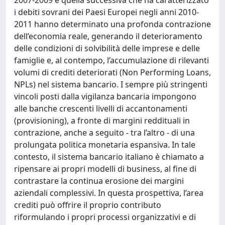
i debiti sovrani dei Paesi Europei negli anni 2010-
2011 hanno determinato una profonda contrazione
dell’economia reale, generando il deterioramento
delle condizioni di solvibilità delle imprese e delle
famiglie e, al contempo, l’accumulazione di rilevanti
volumi di crediti deteriorati (Non Performing Loans,
NPLs) nel sistema bancario. I sempre più stringenti
vincoli posti dalla vigilanza bancaria impongono
alle banche crescenti livelli di accantonamenti
(provisioning), a fronte di margini reddituali in
contrazione, anche a seguito - tra l’altro - di una
prolungata politica monetaria espansiva. In tale
contesto, il sistema bancario italiano è chiamato a
ripensare ai propri modelli di business, al fine di
contrastare la continua erosione dei margini
aziendali complessivi. In questa prospettiva, l’area
crediti può offrire il proprio contributo
riformulando i propri processi organizzativi e di