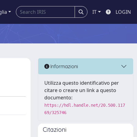
glia
IT
LOGIN
Informazioni
Utilizza questo identificativo per
citare o creare un link a questo
documento:
https://hdl.handle.net/20.500.117
69/325746
Citazioni