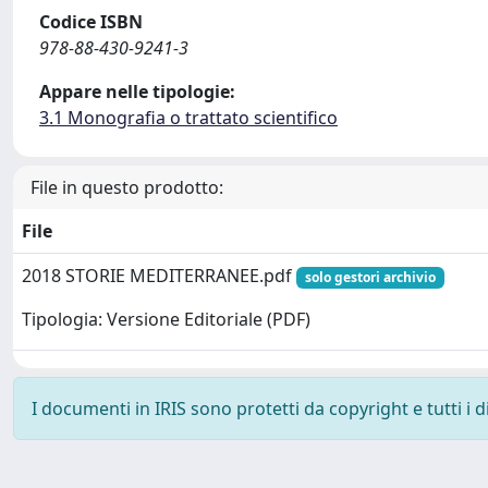
Codice ISBN
978-88-430-9241-3
Appare nelle tipologie:
3.1 Monografia o trattato scientifico
File in questo prodotto:
File
2018 STORIE MEDITERRANEE.pdf
solo gestori archivio
Tipologia: Versione Editoriale (PDF)
I documenti in IRIS sono protetti da copyright e tutti i di