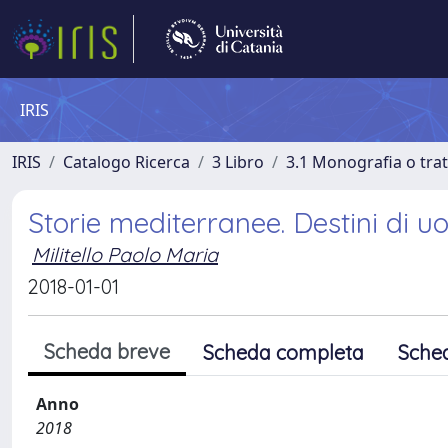
IRIS
IRIS
Catalogo Ricerca
3 Libro
3.1 Monografia o trat
Storie mediterranee. Destini di u
Militello Paolo Maria
2018-01-01
Scheda breve
Scheda completa
Sche
Anno
2018