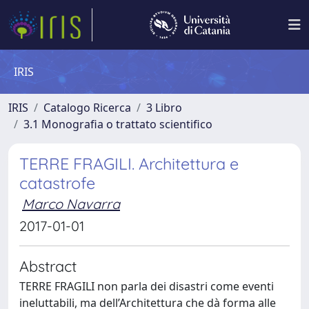
IRIS
IRIS
Catalogo Ricerca
3 Libro
3.1 Monografia o trattato scientifico
TERRE FRAGILI. Architettura e
catastrofe
Marco Navarra
2017-01-01
Abstract
TERRE FRAGILI non parla dei disastri come eventi
ineluttabili, ma dell’Architettura che dà forma alle