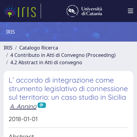
IRIS
IRIS
Catalogo Ricerca
4 Contributo in Atti di Convegno (Proceeding)
4.2 Abstract in Atti di convegno
L’ accordo di integrazione come
strumento legislativo di connessione
sul territorio: un caso studio in Sicilia
A. Annino
2018-01-01
Abstract