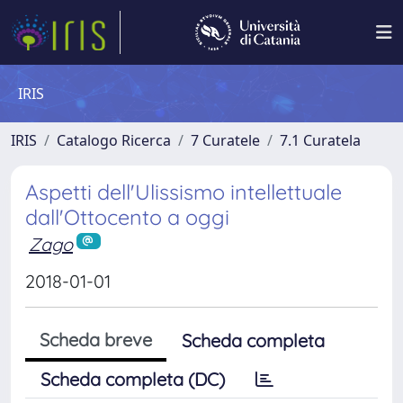
IRIS
IRIS
Catalogo Ricerca
7 Curatele
7.1 Curatela
Aspetti dell'Ulissismo intellettuale
dall'Ottocento a oggi
Zago
2018-01-01
Scheda breve
Scheda completa
Scheda completa (DC)