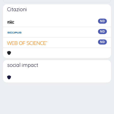
Citazioni
ND
ND
ND
social impact
Powered by
IRIS
-
about IRIS
-
Utilizzo dei cookie
Copyright © 2026