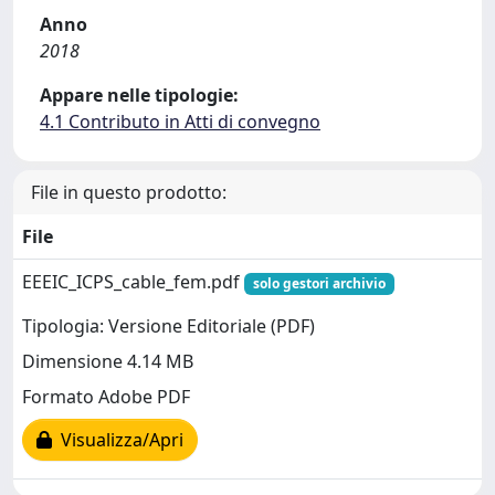
Anno
2018
Appare nelle tipologie:
4.1 Contributo in Atti di convegno
File in questo prodotto:
File
EEEIC_ICPS_cable_fem.pdf
solo gestori archivio
Tipologia: Versione Editoriale (PDF)
Dimensione 4.14 MB
Formato Adobe PDF
Visualizza/Apri