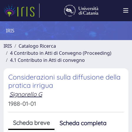
IRIS
IRIS
Catalogo Ricerca
4 Contributo in Atti di Convegno (Proceeding)
4.1 Contributo in Atti di convegno
Considerazioni sulla diffusione della
pratica irrigua
Signorello G
1988-01-01
Scheda breve
Scheda completa