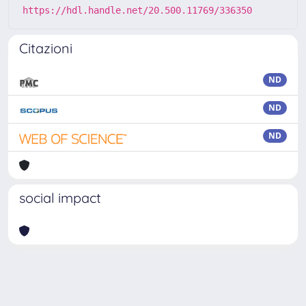
https://hdl.handle.net/20.500.11769/336350
Citazioni
ND
ND
ND
social impact