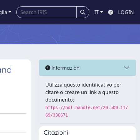
glia
IT
LOGIN
and
Informazioni
Utilizza questo identificativo per
citare o creare un link a questo
documento:
https://hdl.handle.net/20.500.117
69/336671
Citazioni