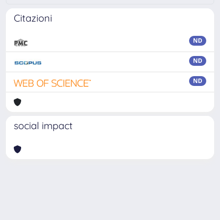
Citazioni
ND
ND
ND
social impact
Powered by
IRIS
-
about IRIS
-
Utilizzo dei cookie
Copyright © 2026