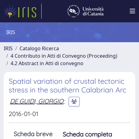
IRIS
IRIS
Catalogo Ricerca
4 Contributo in Atti di Convegno (Proceeding)
4.2 Abstract in Atti di convegno
Spatial variation of crustal tectonic
stress in the southern Calabrian Arc
DE GUIDI, GIORGIO
;
2016-01-01
Scheda breve
Scheda completa