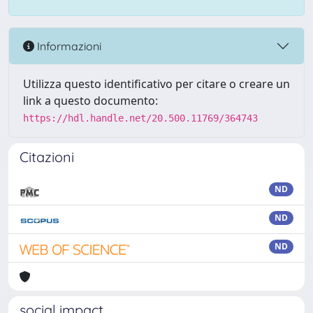
Informazioni
Utilizza questo identificativo per citare o creare un
link a questo documento:
https://hdl.handle.net/20.500.11769/364743
Citazioni
ND
ND
ND
social impact