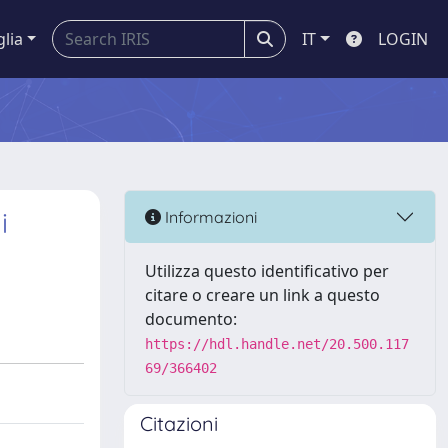
glia
IT
LOGIN
i
Informazioni
Utilizza questo identificativo per
citare o creare un link a questo
documento:
https://hdl.handle.net/20.500.117
69/366402
Citazioni