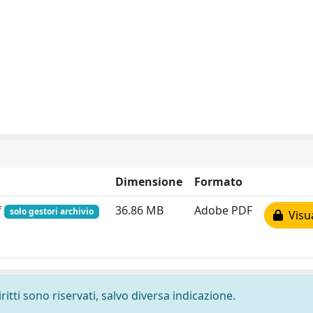
Dimensione
Formato
f
36.86 MB
Adobe PDF
solo gestori archivio
Visua
ritti sono riservati, salvo diversa indicazione.