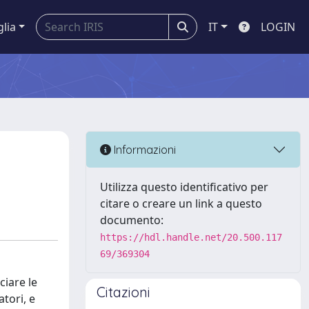
glia
IT
LOGIN
Informazioni
Utilizza questo identificativo per
citare o creare un link a questo
documento:
https://hdl.handle.net/20.500.117
69/369304
ciare le
Citazioni
tori, e