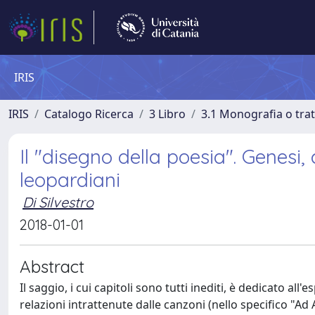
IRIS
IRIS
Catalogo Ricerca
3 Libro
3.1 Monografia o trat
Il "disegno della poesia". Genesi, 
leopardiani
Di Silvestro
2018-01-01
Abstract
Il saggio, i cui capitoli sono tutti inediti, è dedicato all
relazioni intrattenute dalle canzoni (nello specifico "A