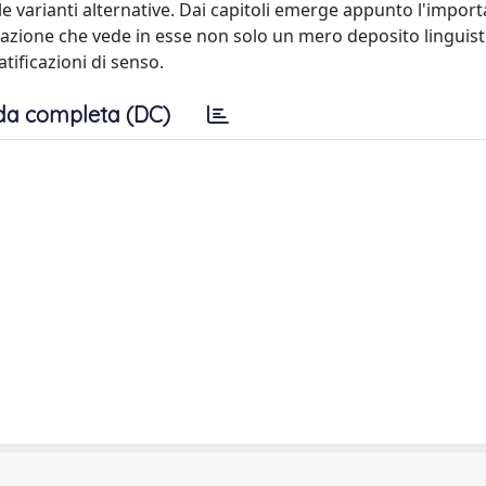
e varianti alternative. Dai capitoli emerge appunto l'import
rpretazione che vede in esse non solo un mero deposito linguis
atificazioni di senso.
da completa (DC)