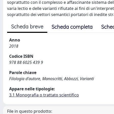
soprattutto con il complesso e affascinante sistema dell
varia lectio e delle varianti rifiutate ai fini di un'inte
soprattutto dei vettori semantici portatori di inedite str
Scheda breve
Scheda completa
Sche
Anno
2018
Codice ISBN
978 88 6025 439 9
Parole chiave
Filologia d'autore, Manoscritti, Abbozzi, Varianti
Appare nelle tipologie:
3.1 Monografia o trattato scientifico
File in questo prodotto: