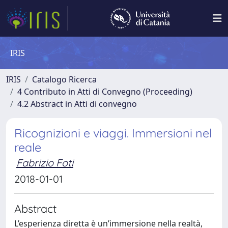
IRIS
IRIS
Catalogo Ricerca
4 Contributo in Atti di Convegno (Proceeding)
4.2 Abstract in Atti di convegno
Ricognizioni e viaggi. Immersioni nel
reale
Fabrizio Foti
2018-01-01
Abstract
L’esperienza diretta è un’immersione nella realtà,