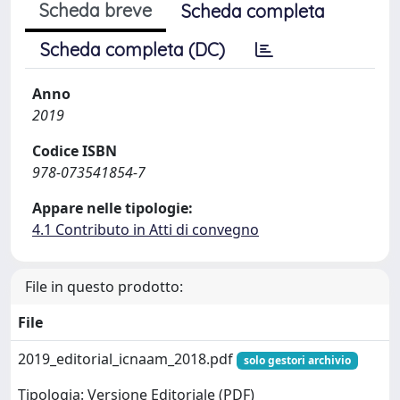
Scheda breve
Scheda completa
Scheda completa (DC)
Anno
2019
Codice ISBN
978-073541854-7
Appare nelle tipologie:
4.1 Contributo in Atti di convegno
File in questo prodotto:
File
2019_editorial_icnaam_2018.pdf
solo gestori archivio
Tipologia: Versione Editoriale (PDF)