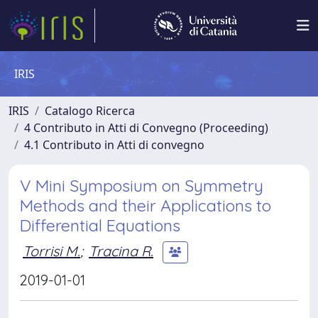
IRIS
IRIS
Catalogo Ricerca
4 Contributo in Atti di Convegno (Proceeding)
4.1 Contributo in Atti di convegno
V Mini Symposium on Symmetry
Methods and their Applications to
Differential Equations
Torrisi M.
;
Tracina R.
2019-01-01