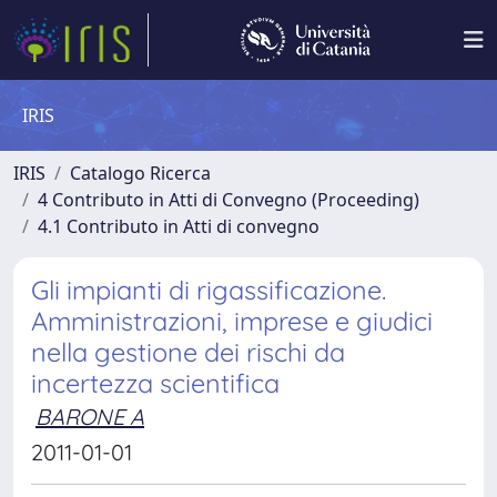
IRIS
IRIS
Catalogo Ricerca
4 Contributo in Atti di Convegno (Proceeding)
4.1 Contributo in Atti di convegno
Gli impianti di rigassificazione.
Amministrazioni, imprese e giudici
nella gestione dei rischi da
incertezza scientifica
BARONE A
2011-01-01