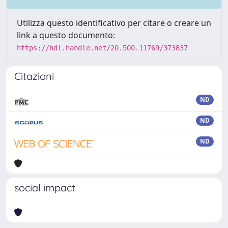
Utilizza questo identificativo per citare o creare un
link a questo documento:
https://hdl.handle.net/20.500.11769/373837
Citazioni
ND
ND
ND
social impact