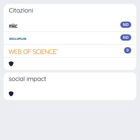
Citazioni
ND
ND
0
social impact
Powered by
IRIS
-
about IRIS
-
Utilizzo dei cookie
Copyright © 2026