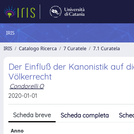
IRIS
IRIS
Catalogo Ricerca
7 Curatele
7.1 Curatela
Der Einfluß der Kanonistik auf di
Völkerrecht
Condorelli O
2020-01-01
Scheda breve
Scheda completa
Sche
Anno