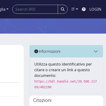
glia
IT
LOGIN
Informazioni
Utilizza questo identificativo per
citare o creare un link a questo
documento:
https://hdl.handle.net/20.500.117
69/482190
Citazioni