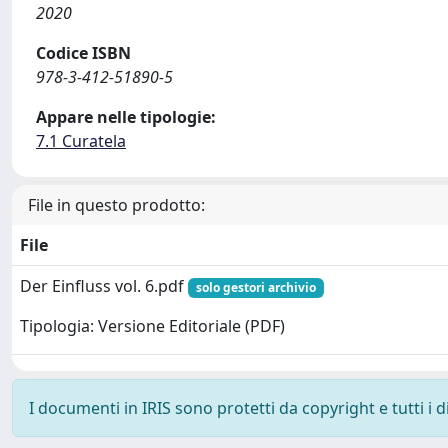
2020
Codice ISBN
978-3-412-51890-5
Appare nelle tipologie:
7.1 Curatela
File in questo prodotto:
File
Der Einfluss vol. 6.pdf
solo gestori archivio
Tipologia: Versione Editoriale (PDF)
I documenti in IRIS sono protetti da copyright e tutti i di