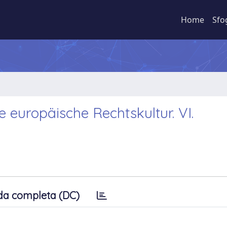
Home
Sfo
e europäische Rechtskultur. VI.
da completa (DC)