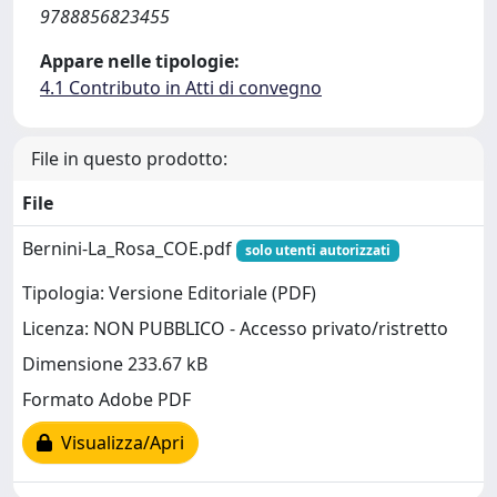
9788856823455
Appare nelle tipologie:
4.1 Contributo in Atti di convegno
File in questo prodotto:
File
Bernini-La_Rosa_COE.pdf
solo utenti autorizzati
Tipologia: Versione Editoriale (PDF)
Licenza: NON PUBBLICO - Accesso privato/ristretto
Dimensione 233.67 kB
Formato Adobe PDF
Visualizza/Apri