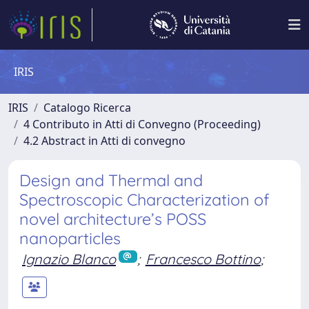
IRIS
IRIS
Catalogo Ricerca
4 Contributo in Atti di Convegno (Proceeding)
4.2 Abstract in Atti di convegno
Design and Thermal and
Spectroscopic Characterization of
novel architecture’s POSS
nanoparticles
Ignazio Blanco
;
Francesco Bottino
;