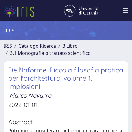
IRIS
IRIS
Catalogo Ricerca
3 Libro
3.1 Monografia o trattato scientifico
Dell'Informe. Piccola filosofia pratica
per l'architettura. volume 1.
Implosioni
Marco Navarra
2022-01-01
Abstract
Potremmo considerare l’informe un carattere della