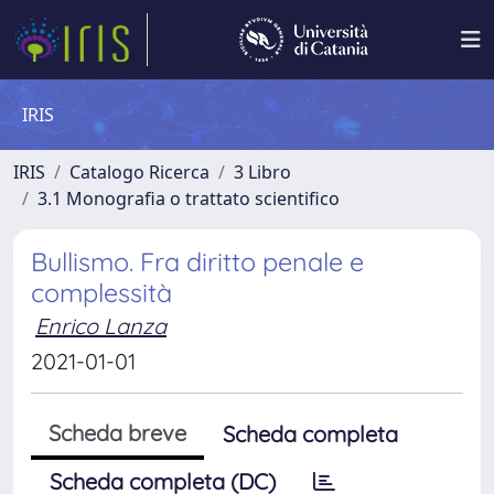
IRIS
IRIS
Catalogo Ricerca
3 Libro
3.1 Monografia o trattato scientifico
Bullismo. Fra diritto penale e
complessità
Enrico Lanza
2021-01-01
Scheda breve
Scheda completa
Scheda completa (DC)