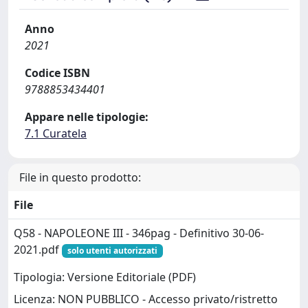
Anno
2021
Codice ISBN
9788853434401
Appare nelle tipologie:
7.1 Curatela
File in questo prodotto:
File
Q58 - NAPOLEONE III - 346pag - Definitivo 30-06-
2021.pdf
solo utenti autorizzati
Tipologia: Versione Editoriale (PDF)
Licenza: NON PUBBLICO - Accesso privato/ristretto