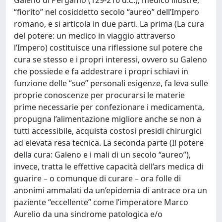
“fiorito” nel cosiddetto secolo “aureo” dell’Impero
romano, e si articola in due parti. La prima (La cura
del potere: un medico in viaggio attraverso
l’Impero) costituisce una riflessione sul potere che
cura se stesso e i propri interessi, ovvero su Galeno
che possiede e fa addestrare i propri schiavi in
funzione delle “sue” personali esigenze, fa leva sulle
proprie conoscenze per procurarsi le materie
prime necessarie per confezionare i medicamenta,
propugna l’alimentazione migliore anche se non a
tutti accessibile, acquista costosi presidi chirurgici
ad elevata resa tecnica. La seconda parte (Il potere
della cura: Galeno e i mali di un secolo “aureo”),
invece, tratta le effettive capacità dell’ars medica di
guarire – o comunque di curare – ora folle di
anonimi ammalati da un’epidemia di antrace ora un
paziente “eccellente” come l’imperatore Marco
Aurelio da una sindrome patologica e/o