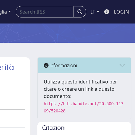
glia
IT
LOGIN
rità
Informazioni
Utilizza questo identificativo per
citare o creare un link a questo
documento:
https://hdl.handle.net/20.500.117
69/520428
Citazioni