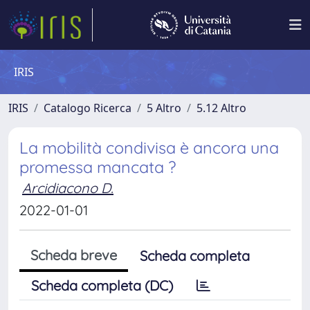
IRIS
IRIS
Catalogo Ricerca
5 Altro
5.12 Altro
La mobilità condivisa è ancora una
promessa mancata ?
Arcidiacono D.
2022-01-01
Scheda breve
Scheda completa
Scheda completa (DC)