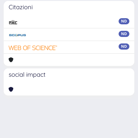
Citazioni
ND
ND
ND
social impact
Powered by
IRIS
-
about IRIS
-
Utilizzo dei cookie
Copyright © 2026