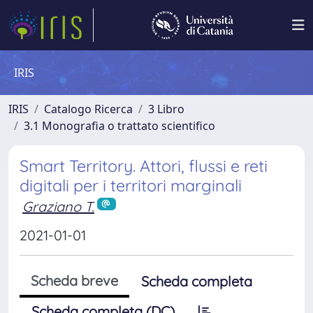
IRIS
IRIS
Catalogo Ricerca
3 Libro
3.1 Monografia o trattato scientifico
Smart Territory. Attori, flussi e reti
digitali per i territori marginali
Graziano T.
2021-01-01
Scheda breve
Scheda completa
Scheda completa (DC)