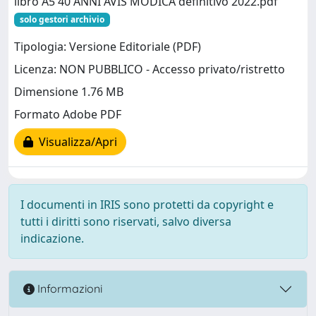
libro A5 40 ANNI AVIS MODICA definitivo 2022.pdf
solo gestori archivio
Tipologia: Versione Editoriale (PDF)
Licenza: NON PUBBLICO - Accesso privato/ristretto
Dimensione 1.76 MB
Formato Adobe PDF
Visualizza/Apri
I documenti in IRIS sono protetti da copyright e
tutti i diritti sono riservati, salvo diversa
indicazione.
Informazioni