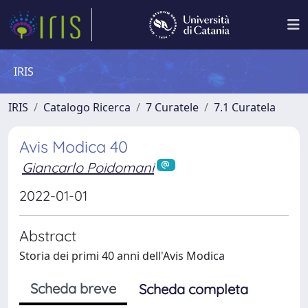
IRIS
IRIS
Catalogo Ricerca
7 Curatele
7.1 Curatela
Avis Modica 40
Giancarlo Poidomani
2022-01-01
Abstract
Storia dei primi 40 anni dell'Avis Modica
Scheda breve
Scheda completa