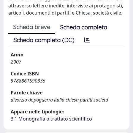
attraverso lettere inedite, interviste ai protagonisti,
articoli, documenti di partiti e Chiesa, società civile.
Scheda breve
Scheda completa
Scheda completa (DC)
Anno
2007
Codice ISBN
9788861590335
Parole chiave
divorzio dopoguerra italia chiesa partiti società
Appare nelle tipologie:
3.1 Monografia o trattato scientifico