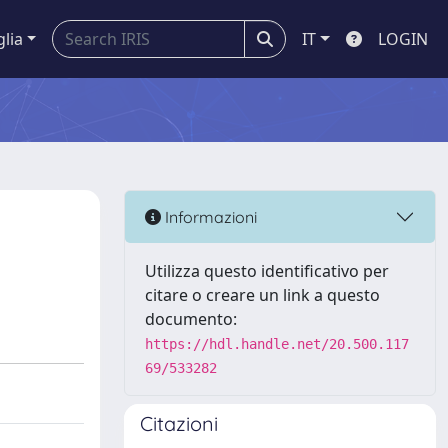
glia
IT
LOGIN
Informazioni
Utilizza questo identificativo per
citare o creare un link a questo
documento:
https://hdl.handle.net/20.500.117
69/533282
Citazioni