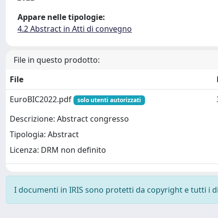
Appare nelle tipologie:
4.2 Abstract in Atti di convegno
File in questo prodotto:
File
EuroBIC2022.pdf
solo utenti autorizzati
Descrizione: Abstract congresso
Tipologia: Abstract
Licenza: DRM non definito
I documenti in IRIS sono protetti da copyright e tutti i di