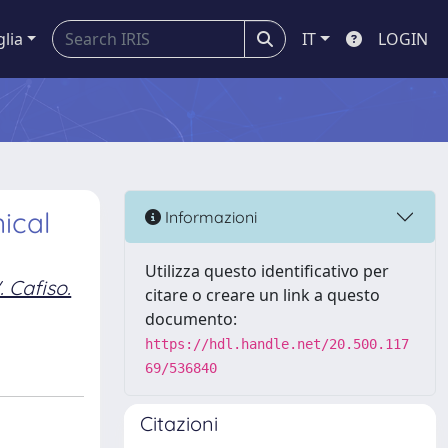
glia
IT
LOGIN
ical
Informazioni
Utilizza questo identificativo per
. Cafiso.
citare o creare un link a questo
documento:
https://hdl.handle.net/20.500.117
69/536840
Citazioni