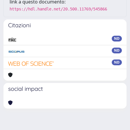
link a questo documento:
https://hdl.handle.net/20.500.11769/545866
Citazioni
ND
ND
ND
social impact