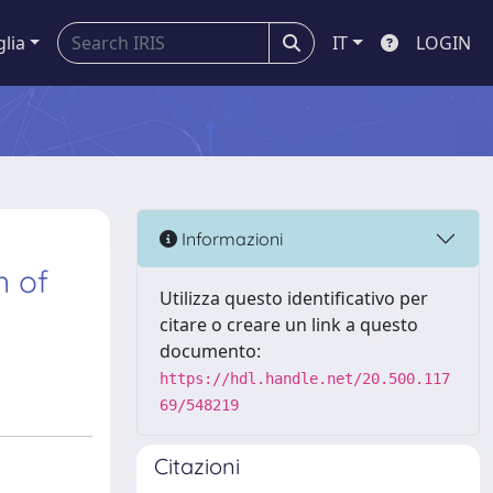
glia
IT
LOGIN
Informazioni
n of
Utilizza questo identificativo per
citare o creare un link a questo
documento:
https://hdl.handle.net/20.500.117
69/548219
Citazioni