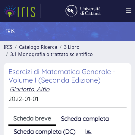
IRIS
IRIS
Catalogo Ricerca
3 Libro
3.1 Monografia o trattato scientifico
Esercizi di Matematica Generale -
Volume I (Seconda Edizione)
Giarlotta, Alfio
2022-01-01
Scheda breve
Scheda completa
Scheda completa (DC)