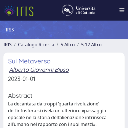
IRIS
IRIS
Catalogo Ricerca
5 Altro
5.12 Altro
Sul Metaverso
Alberto Giovanni Biuso
2023-01-01
Abstract
La decantata da troppi ’quarta rivoluzione’
dell’infosfera si rivela un ulteriore «passaggio
epocale nella storia dell’alienazione intrinseca
all’umano nel rapporto con i suoi mezzi».