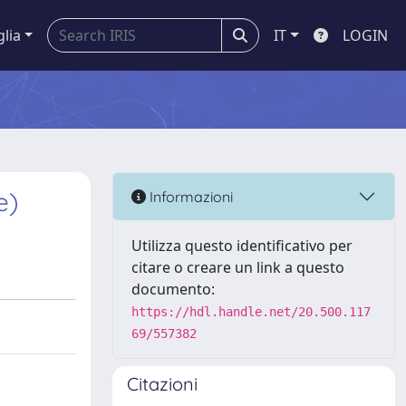
glia
IT
LOGIN
e)
Informazioni
Utilizza questo identificativo per
citare o creare un link a questo
documento:
https://hdl.handle.net/20.500.117
69/557382
Citazioni