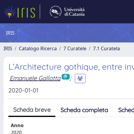
IRIS
IRIS
Catalogo Ricerca
7 Curatele
7.1 Curatela
L’Architecture gothique, entre in
Emanuele Gallotta
;
2020-01-01
Scheda breve
Scheda completa
Sched
Anno
2020