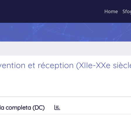
Home
Sfo
vention et réception (XIIe-XXe siècl
a completa (DC)