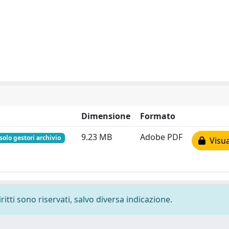
Dimensione
Formato
9.23 MB
Adobe PDF
solo gestori archivio
Visua
ritti sono riservati, salvo diversa indicazione.