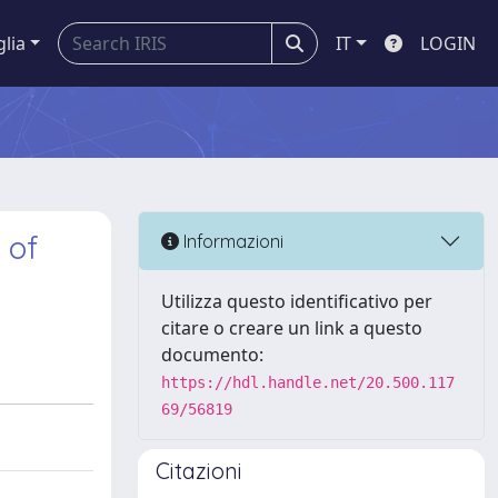
glia
IT
LOGIN
 of
Informazioni
Utilizza questo identificativo per
citare o creare un link a questo
documento:
https://hdl.handle.net/20.500.117
69/56819
Citazioni