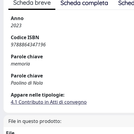
Scheda breve
Scheda completa
Sched
Anno
2023
Codice ISBN
9788864347196
Parole chiave
memoria
Parole chiave
Paolino di Nola
Appare nelle tipologie:
4.1 Contributo in Atti di convegno
File in questo prodotto:
File