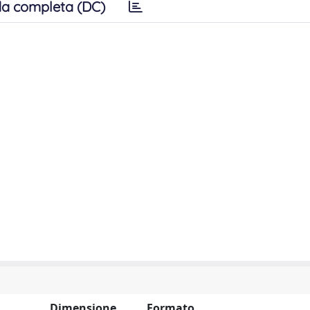
a completa (DC)
Dimensione
Formato