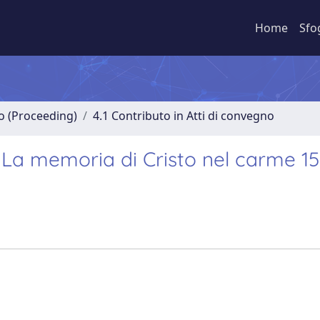
Home
Sfo
no (Proceeding)
4.1 Contributo in Atti di convegno
La memoria di Cristo nel carme 15