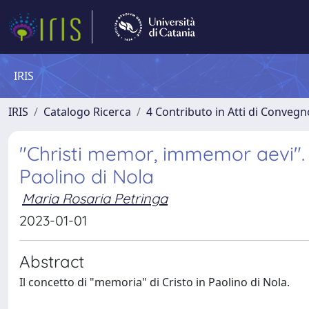
IRIS
IRIS
Catalogo Ricerca
4 Contributo in Atti di Conveg
"Christi memor, immemor aevi". 
Paolino di Nola
Maria Rosaria Petringa
2023-01-01
Abstract
Il concetto di "memoria" di Cristo in Paolino di Nola.