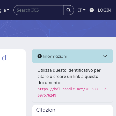
glia
IT
LOGIN
 di
Informazioni
Utilizza questo identificativo per
citare o creare un link a questo
documento:
https://hdl.handle.net/20.500.117
69/576249
Citazioni