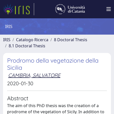
IRIS
IRIS
Catalogo Ricerca
8 Doctoral Thesis
8.1 Doctoral Thesis
Prodromo della vegetazione della
Sicilia
CAMBRIA, SALVATORE
2020-01-30
Abstract
The aim of this PhD thesis was the creation of a
prodrome of the vegetation of Sicily. In addition to