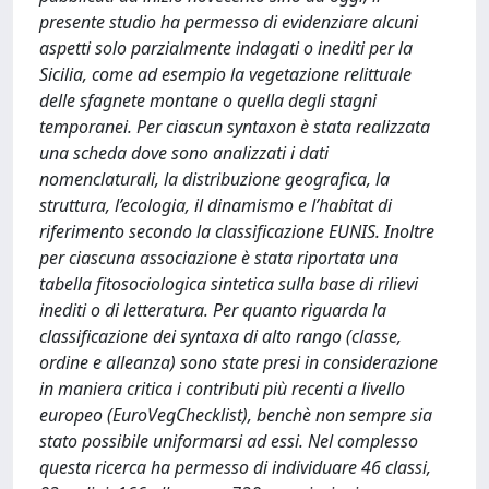
presente studio ha permesso di evidenziare alcuni
aspetti solo parzialmente indagati o inediti per la
Sicilia, come ad esempio la vegetazione relittuale
delle sfagnete montane o quella degli stagni
temporanei. Per ciascun syntaxon è stata realizzata
una scheda dove sono analizzati i dati
nomenclaturali, la distribuzione geografica, la
struttura, l’ecologia, il dinamismo e l’habitat di
riferimento secondo la classificazione EUNIS. Inoltre
per ciascuna associazione è stata riportata una
tabella fitosociologica sintetica sulla base di rilievi
inediti o di letteratura. Per quanto riguarda la
classificazione dei syntaxa di alto rango (classe,
ordine e alleanza) sono state presi in considerazione
in maniera critica i contributi più recenti a livello
europeo (EuroVegChecklist), benchè non sempre sia
stato possibile uniformarsi ad essi. Nel complesso
questa ricerca ha permesso di individuare 46 classi,